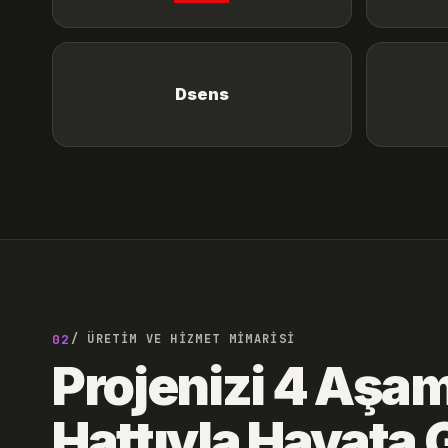
Dsens
02
/ ÜRETİM VE HİZMET MİMARİSİ
Projenizi 4 Aşam
Hattıyla Hayata 