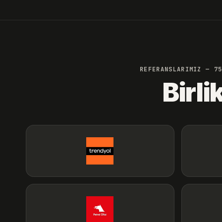
REFERANSLARIMIZ — 7
Birli