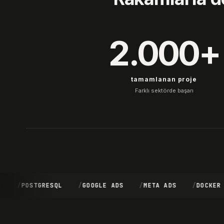
2.000+
tamamlanan proje
Farklı sektörde başarı
POSTGRESQL
GOOGLE ADS
META ADS
DOCKER