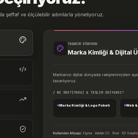
da şeffaf ve ölçülebilir adımlarla yönetiyoruz.
TASARIM STÜDYOSU
Marka Kimliği & Dijital 
Markanızı dijital dünyada rakiplerinizden ayır
tasarlıyoruz.
/ NE ÜRETİYORUZ & TESLİM EDİYORUZ?
Marka Kimliği & Logo Paketi
Web & 
Kullanılan Altyapı:
Figma · Adobe CC · Rive · 3D Graphi