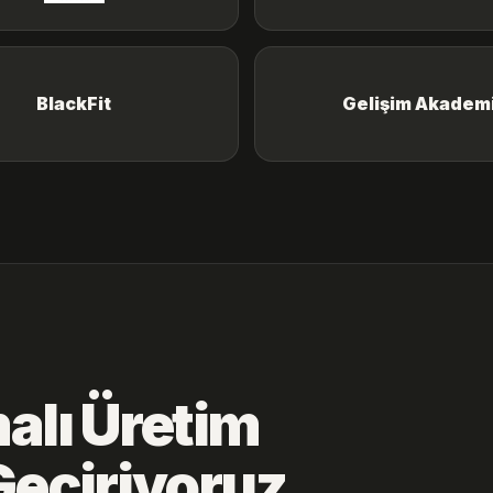
BlackFit
Gelişim Akadem
alı Üretim
Geçiriyoruz.