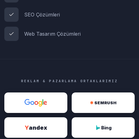
SEO Çözümleri
Web Tasarım Çözümleri
REKLAM & PAZARLAMA ORTAKLARIMIZ
✱
SEMRUSH
Y
andex
Bing