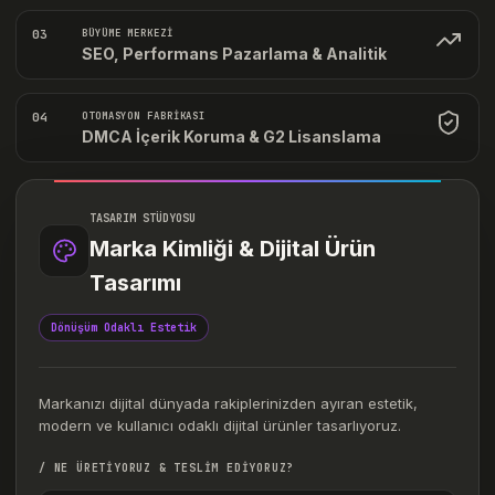
03
BÜYÜME MERKEZİ
SEO, Performans Pazarlama & Analitik
04
OTOMASYON FABRİKASI
DMCA İçerik Koruma & G2 Lisanslama
TASARIM STÜDYOSU
Marka Kimliği & Dijital Ürün
Tasarımı
Dönüşüm Odaklı Estetik
Markanızı dijital dünyada rakiplerinizden ayıran estetik,
modern ve kullanıcı odaklı dijital ürünler tasarlıyoruz.
/ NE ÜRETİYORUZ & TESLİM EDİYORUZ?