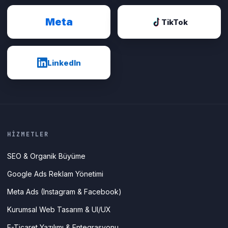
Meta
TikTok
LinkedIn
HİZMETLER
SEO & Organik Büyüme
Google Ads Reklam Yönetimi
Meta Ads (Instagram & Facebook)
Kurumsal Web Tasarım & UI/UX
E-Ticaret Yazılımı & Entegrasyonu