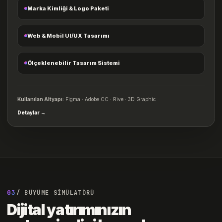
Marka Kimliği & Logo Paketi
Web & Mobil UI/UX Tasarımı
Ölçeklenebilir Tasarım Sistemi
Kullanılan Altyapı:
Figma · Adobe CC · Rive · 3D Graphic
Detaylar →
03
/ BÜYÜME SİMÜLATÖRÜ
Dijital yatırımınızın