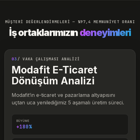
MÜŞTERİ DEĞERLENDİRMELERİ — %97,4 MEMNUNİYET ORANI
İş ortaklarımızın
deneyimleri
03
/ VAKA ÇALIŞMASI ANALİZİ
Modafit E-Ticaret
Dönüşüm Analizi
Modafit’in e-ticaret ve pazarlama altyapısını
uçtan uca yenilediğimiz 5 aşamalı üretim süreci.
BÜYÜME
+180%