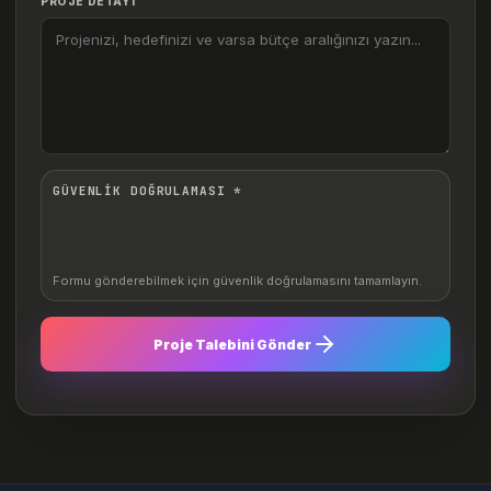
PROJE DETAYI
GÜVENLİK DOĞRULAMASI *
Formu gönderebilmek için güvenlik doğrulamasını tamamlayın.
Proje Talebini Gönder