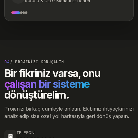
Kurucu & CEO · Modafit E-Ticaret
04
/ PROJENİZİ KONUŞALIM
Bir fikriniz varsa, onu
çalışan bir sisteme
dönüştürelim.
Projenizi birkaç cümleyle anlatın. Ekibimiz ihtiyaçlarınızı
analiz edip size özel yol haritasıyla geri dönüş yapsın.
TELEFON
☎