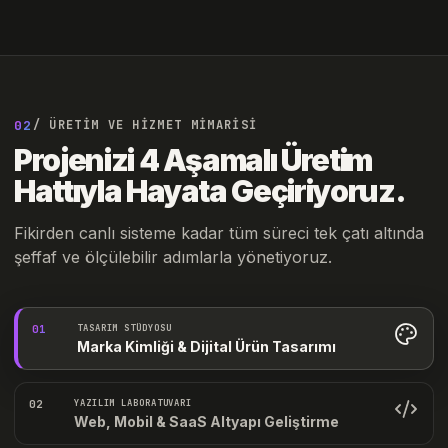
02
/ ÜRETİM VE HİZMET MİMARİSİ
Projenizi 4 Aşamalı Üretim
Hattıyla Hayata Geçiriyoruz.
Fikirden canlı sisteme kadar tüm süreci tek çatı altında
şeffaf ve ölçülebilir adımlarla yönetiyoruz.
01
TASARIM STÜDYOSU
Marka Kimliği & Dijital Ürün Tasarımı
02
YAZILIM LABORATUVARI
Web, Mobil & SaaS Altyapı Geliştirme