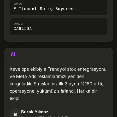
SONUÇ
E-Ticaret Satış Büyümesi
DURUM
CANLIDA
“
Xevelops ekibiyle Trendyol stok entegrasyonu
ve Meta Ads reklamlarımızı yeniden
kurguladık. Satışlarımız ilk 2 ayda %180 arttı,
operasyonel yükümüz sıfırlandı. Harika bir
ekip!
Burak Yılmaz
B