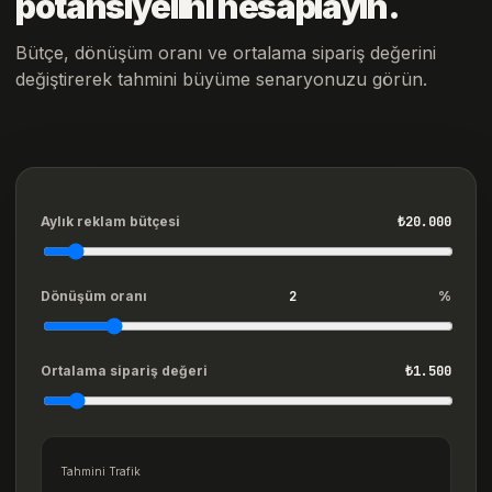
potansiyelini hesaplayın.
Bütçe, dönüşüm oranı ve ortalama sipariş değerini
değiştirerek tahmini büyüme senaryonuzu görün.
Aylık reklam bütçesi
₺20.000
Dönüşüm oranı
2
%
Ortalama sipariş değeri
₺1.500
Tahmini Trafik