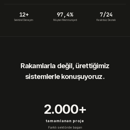
12+
97,4%
7/24
Sektörel Deneyim
Müşteri Memnuniyeti
Kesintisiz Destek
Rakamlarla değil, ürettiğimiz
sistemlerle konuşuyoruz.
2.000+
tamamlanan proje
Farklı sektörde başarı