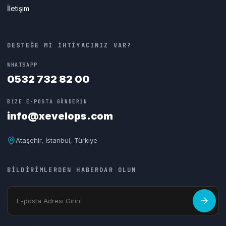
İletişim
DESTEĞE Mİ İHTİYACINIZ VAR?
WHATSAPP
0532 732 82 00
BİZE E-POSTA GÖNDERİN
info@xevelops.com
Ataşehir, İstanbul, Türkiye
BİLDİRİMLERDEN HABERDAR OLUN